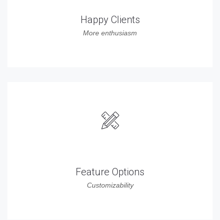
Happy Clients
More enthusiasm
312
Feature Options
Customizability