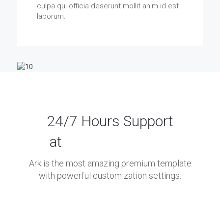
culpa qui officia deserunt mollit anim id est
laborum.
24/7 Hours Support
at
(+07)912 363 24
Ark is the most amazing premium template
with powerful customization settings.
Contact Us