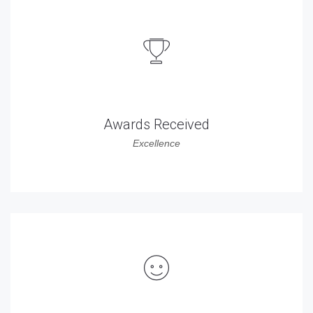
782
Awards Received
Excellence
272