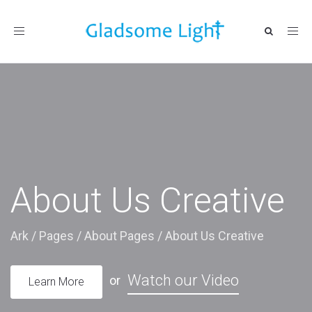
Toggle
navigation
About Us Creative
Ark
/
Pages
/
About Pages
/
About Us Creative
Watch our Video
or
Learn More