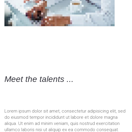
Meet the talents ...
Our most stylish homegrown talents on their
passions
Lorem ipsum dolor sit amet, consectetur adipisicing elit, sed
do eiusmod tempor incididunt ut labore et dolore magna
aliqua. Ut enim ad minim veniam, quis nostrud exercitation
ullamco laboris nisi ut aliquip ex ea commodo consequat.